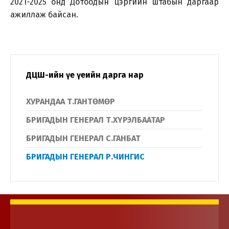
2021-2025 онд Дотоодын цэргийн штабын даргаар
ажиллаж байсан.
ДЦШ-ийн үе үеийн дарга нар
ХУРАНДАА Т.ГАНТӨМӨР
БРИГАДЫН ГЕНЕРАЛ Т.ХҮРЭЛБААТАР
БРИГАДЫН ГЕНЕРАЛ С.ГАНБАТ
БРИГАДЫН ГЕНЕРАЛ Р.ЧИНГИС