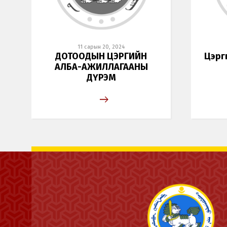
11 сарын 20, 2024
ДОТООДЫН ЦЭРГИЙН
Цэрг
АЛБА-АЖИЛЛАГААНЫ
ДҮРЭМ