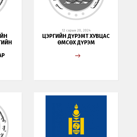
12 сарын 20, 2024
ИЙН
ЦЭРГИЙН ДҮРЭМТ ХУВЦАС
ГИЙН
ӨМСӨХ ДҮРЭМ
АР