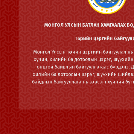
МОНГОЛ УЛСЫН БАТЛАН ХАМГААЛАХ Б
Төрийн цэргийн байгуул
Монгол Улсын төрийн цэргийн байгуулал нь 
хүчин, хилийн ба дотоодын цэрэг, шүүхийн
онцгой байдлын байгууллагаас бүрдэнэ. 
хилийн ба дотоодын цэрэг, шүүхийн шийдвэ
байдлын байгууллага нь зэвсэгт хүчний бүтц