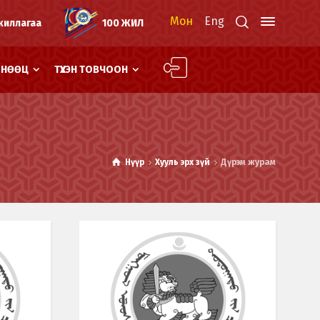
Мон
Eng
жиллагаа
100 ЖИЛ
Й НӨӨЦ
ТҮҮХЭН ТОВЧООН
Нүүр
Хууль эрх зүй
Дүрэм журам