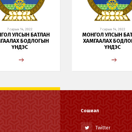
7 сарын 14, 2022
7 сарын 14, 2022
ГОЛ УЛСЫН БАТЛАН
МОНГОЛ УЛСЫН БА
МГААЛАХ БОДЛОГЫН
ХАМГААЛАХ БОДЛО
ҮНДЭС
ҮНДЭС
Сошиал
Twitter