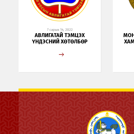
7 сарын 14, 2022
АВЛИГАТАЙ ТЭМЦЭХ
МОН
ҮНДЭСНИЙ ХӨТӨЛБӨР
ХА