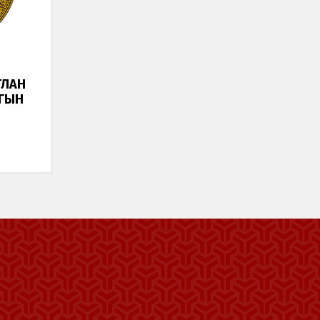
ТЛАН
ГЫН