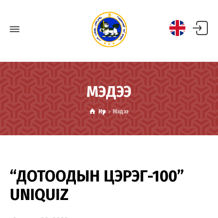
МЭДЭЭ
Нүүр
Мэдээ
“ДОТООДЫН ЦЭРЭГ-100”
UNIQUIZ