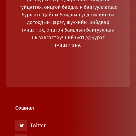
гүйцэтгэх, онцгой байдлын байгууллагаас
бүрдэнэ. Дайны байдлын үед хилийн ба
дотоодын цэрэг, шүүхийн шийдвэр
гүйцэтгэх, онцгой байдлын байгууллага
нь зэвсэгт хүчний бүтцэд үүрэг
гүйцэтгэнэ.
Сошиал
Twitter