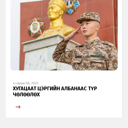
4 сарын 06, 2023
ХУГАЦААТ ЦЭРГИЙН АЛБАНААС ТҮР
ЧӨЛӨӨЛӨХ