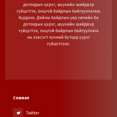
дотоодын цэрэг, шүүхийн шийдвэр
гүйцэтгэх, онцгой байдлын байгууллагаас
бүрдэнэ. Дайны байдлын үед хилийн ба
дотоодын цэрэг, шүүхийн шийдвэр
гүйцэтгэх, онцгой байдлын байгууллага
нь зэвсэгт хүчний бүтцэд үүрэг
гүйцэтгэнэ.
Сошиал
Twitter