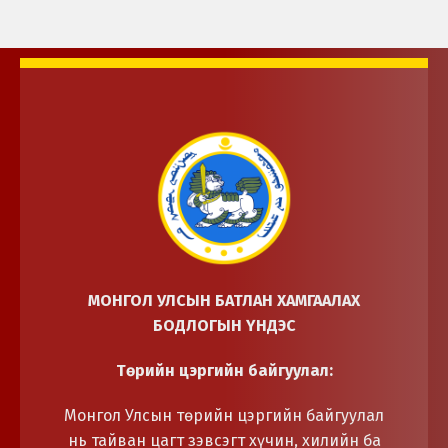
МОНГОЛ УЛСЫН БАТЛАН ХАМГААЛАХ
БОДЛОГЫН ҮНДЭС
Төрийн цэргийн байгуулал:
Монгол Улсын төрийн цэргийн байгуулал
нь тайван цагт зэвсэгт хүчин, хилийн ба