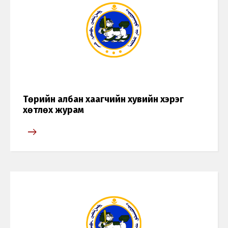
Төрийн албан хаагчийн хувийн хэрэг
хөтлөх журам