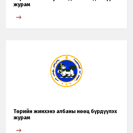
журам
Төрийн жинхэнэ албаны нөөц бүрдүүлэх
журам