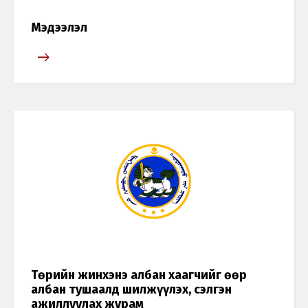
Мэдээлэл
Төрийн жинхэнэ албан хаагчийг өөр
албан тушаалд шилжүүлэх, сэлгэн
ажиллуулах журам