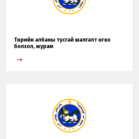
Төрийн албаны тусгай шалгалт өгөх
болзол, журам