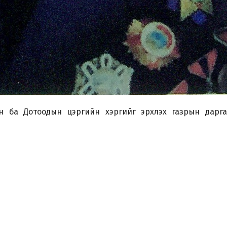
н ба Дотоодын цэргийн хэргийг эрхлэх газрын дарга