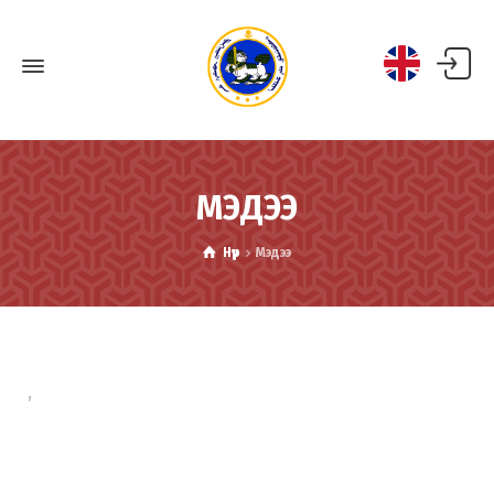
МЭДЭЭ
Нүүр
Мэдээ
,