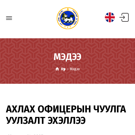
МЭДЭЭ
Нүүр
Мэдээ
АХЛАХ ОФИЦЕРЫН ЧУУЛГА
УУЛЗАЛТ ЭХЭЛЛЭЭ