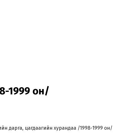
8-1999 он/
йн дарга, цагдаагийн хурандаа /1998-1999 он/