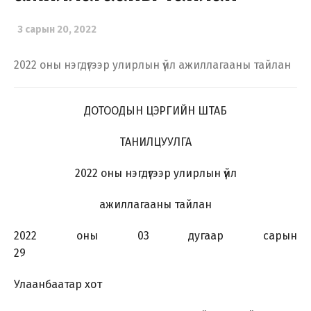
3 сарын 20, 2022
2022 оны нэгдүгээр улирлын үйл ажиллагааны тайлан
ДОТООДЫН ЦЭРГИЙН ШТАБ
ТАНИЛЦУУЛГА
2022 оны нэгдүгээр улирлын үйл
ажиллагааны тайлан
2022 оны 03 дугаар сарын
29
Улаанбаатар хот