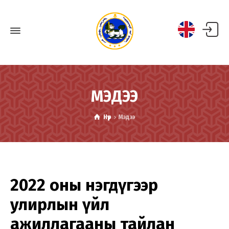
МЭДЭЭ
Нүүр
Мэдээ
2022 оны нэгдүгээр
улирлын үйл
ажиллагааны тайлан