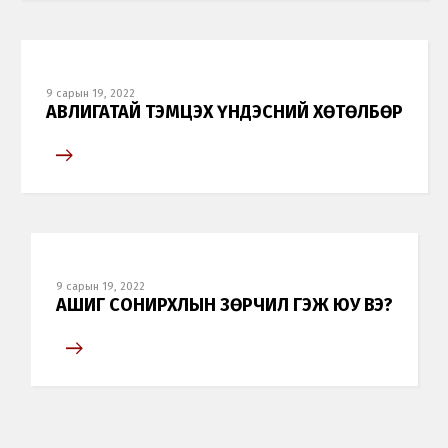
9 сарын 19, 2022
АВЛИГАТАЙ ТЭМЦЭХ ҮНДЭСНИЙ ХӨТӨЛБӨР
9 сарын 19, 2022
АШИГ СОНИРХЛЫН ЗӨРЧИЛ ГЭЖ ЮУ ВЭ?