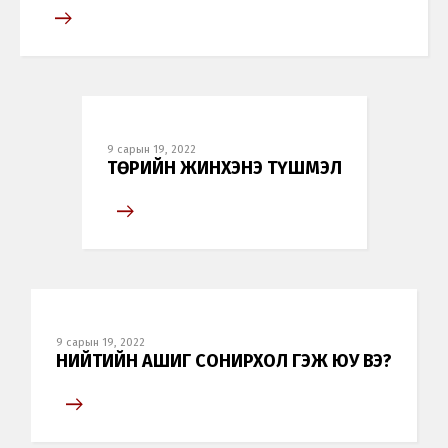
9 сарын 19, 2022
ТӨРИЙН ЖИНХЭНЭ ТҮШМЭЛ
9 сарын 19, 2022
НИЙТИЙН АШИГ СОНИРХОЛ ГЭЖ ЮУ ВЭ?