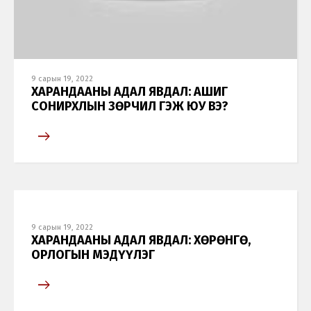
9 сарын 19, 2022
Хэл солих
ХАРАНДААНЫ АДАЛ ЯВДАЛ: АШИГ
СОНИРХЛЫН ЗӨРЧИЛ ГЭЖ ЮУ ВЭ?
Монгол
English
9 сарын 19, 2022
ХАРАНДААНЫ АДАЛ ЯВДАЛ: ХӨРӨНГӨ,
ОРЛОГЫН МЭДҮҮЛЭГ