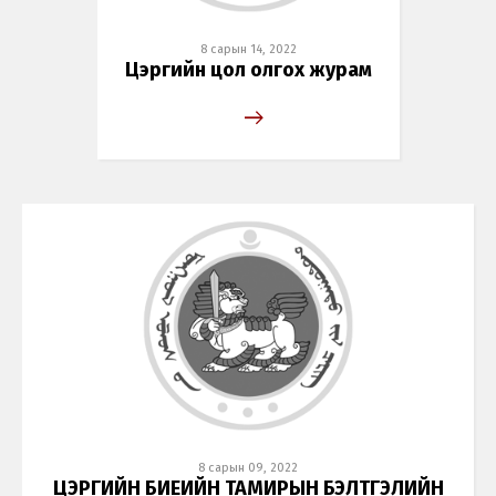
8 сарын 14, 2022
Цэргийн цол олгох журам
8 сарын 09, 2022
ЦЭРГИЙН БИЕИЙН ТАМИРЫН БЭЛТГЭЛИЙН