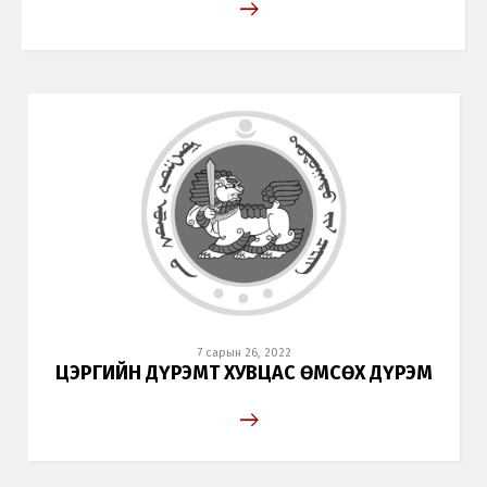
7 сарын 26, 2022
Хэл солих
ЦЭРГИЙН ДҮРЭМТ ХУВЦАС ӨМСӨХ ДҮРЭМ
Монгол
English