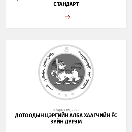
СТАНДАРТ
8 сарын 09, 2022
ДОТООДЫН ЦЭРГИЙН АЛБА ХААГЧИЙН ЁС
ЗҮЙН ДҮРЭМ