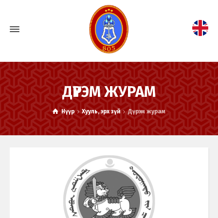
ДҮРЭМ ЖУРАМ
Нүүр
Хууль, эрх зүй
Дүрэм журам