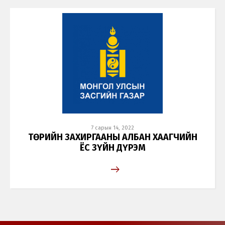
7 сарын 14, 2022
ТӨРИЙН ЗАХИРГААНЫ АЛБАН ХААГЧИЙН
ЁС ЗҮЙН ДҮРЭМ