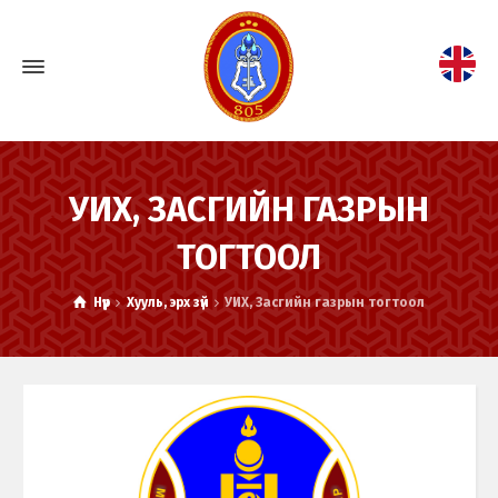
УИХ, ЗАСГИЙН ГАЗРЫН
ТОГТООЛ
Нүүр
Хууль, эрх зүй
УИХ, Засгийн газрын тогтоол