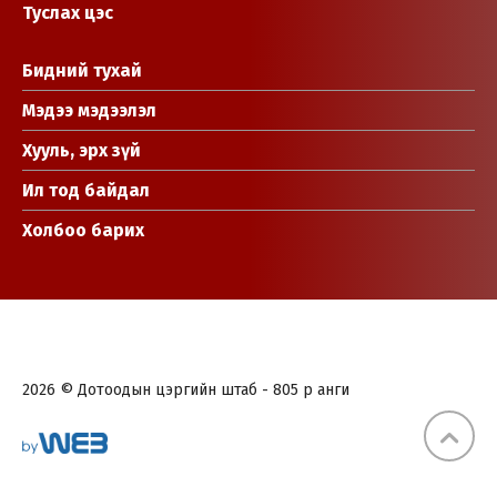
Туслах цэс
Бидний тухай
Мэдээ мэдээлэл
Хууль, эрх зүй
Ил тод байдал
Холбоо барих
2026 © Дотоодын цэргийн штаб - 805 р анги