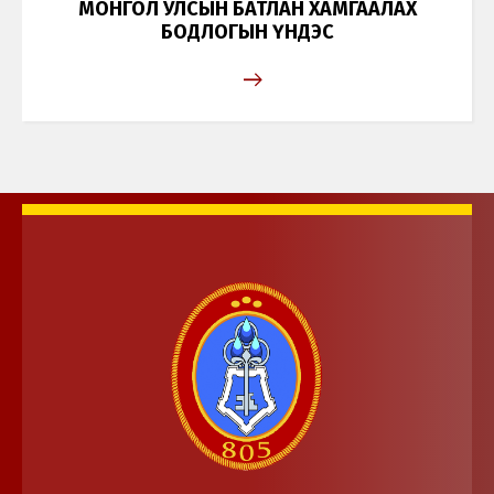
МОНГОЛ УЛСЫН БАТЛАН ХАМГААЛАХ
БОДЛОГЫН ҮНДЭС
Монгол
English