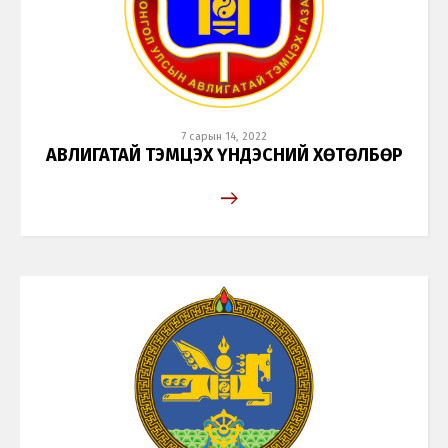
7 сарын 14, 2022
АВЛИГАТАЙ ТЭМЦЭХ ҮНДЭСНИЙ ХӨТӨЛБӨР