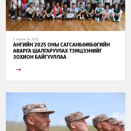
3 сарын 14, 2025
АНГИЙН 2025 ОНЫ САГСАНБӨМБӨГИЙН
АВАРГА ШАЛГАРУУЛАХ ТЭМЦЭЭНИЙГ
ЗОХИОН БАЙГУУЛЛАА