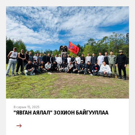
8 сарын 15, 2025
"ЯВГАН АЯЛАЛ" ЗОХИОН БАЙГУУЛЛАА