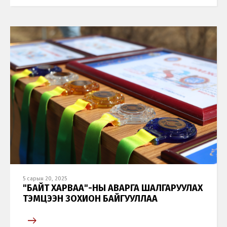
5 сарын 20, 2025
"БАЙТ ХАРВАА"-НЫ АВАРГА ШАЛГАРУУЛАХ
ТЭМЦЭЭН ЗОХИОН БАЙГУУЛЛАА