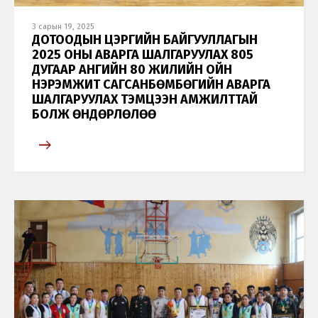
3 сарын 19, 2025
ДОТООДЫН ЦЭРГИЙН БАЙГУУЛЛАГЫН
2025 ОНЫ АВАРГА ШАЛГАРУУЛАХ 805
ДУГААР АНГИЙН 80 ЖИЛИЙН ОЙН
НЭРЭМЖИТ САГСАНБӨМБӨГИЙН АВАРГА
ШАЛГАРУУЛАХ ТЭМЦЭЭН АМЖИЛТТАЙ
БОЛЖ ӨНДӨРЛӨЛӨӨ