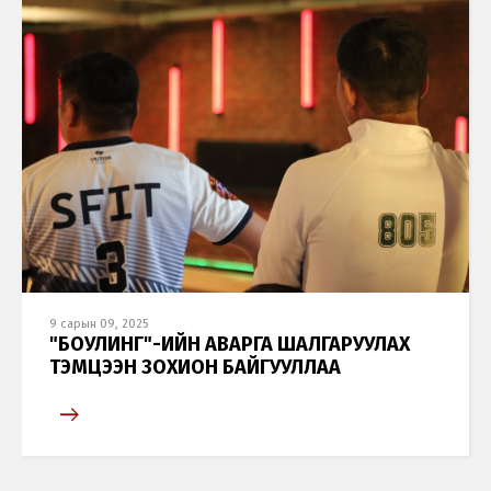
9 сарын 09, 2025
"БОУЛИНГ"-ИЙН АВАРГА ШАЛГАРУУЛАХ
ТЭМЦЭЭН ЗОХИОН БАЙГУУЛЛАА