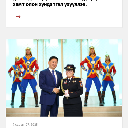
хамт олон хүндэтгэл үзүүллээ.
Монгол
English
7 сарын 07, 2025