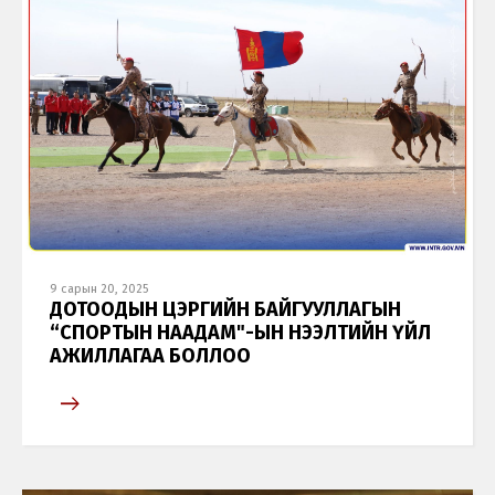
9 сарын 20, 2025
ДОТООДЫН ЦЭРГИЙН БАЙГУУЛЛАГЫН
“СПОРТЫН НААДАМ"-ЫН НЭЭЛТИЙН ҮЙЛ
АЖИЛЛАГАА БОЛЛОО