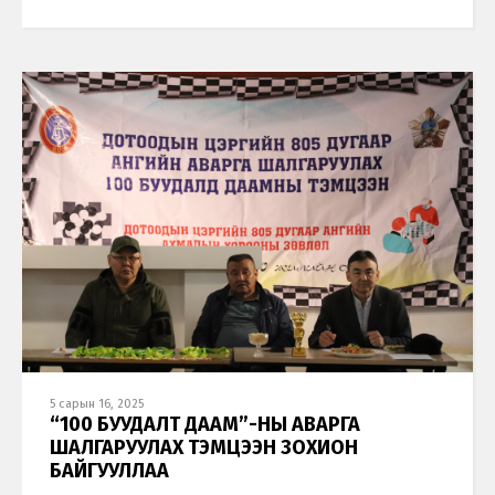
5 сарын 16, 2025
“100 БУУДАЛТ ДААМ”-НЫ АВАРГА
ШАЛГАРУУЛАХ ТЭМЦЭЭН ЗОХИОН
БАЙГУУЛЛАА