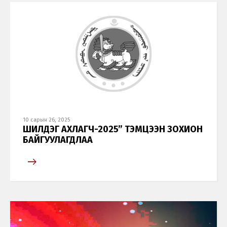
10 сарын 26, 2025
ШИЛДЭГ АХЛАГЧ-2025” ТЭМЦЭЭН ЗОХИОН
БАЙГУУЛАГДЛАА