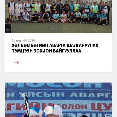
5 сарын 08, 2026
ХӨЛБӨМБӨГИЙН АВАРГА ШАЛГАРУУЛАХ
ТЭМЦЭЭН ЗОХИОН БАЙГУУЛЛАА