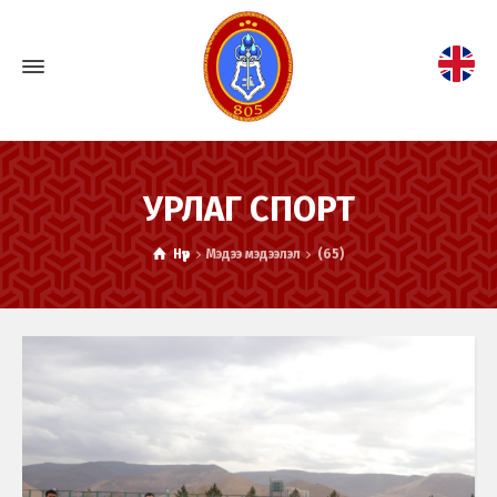
УРЛАГ СПОРТ
Нүүр
Мэдээ мэдээлэл
(65)