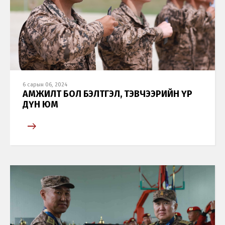
6 сарын 06, 2024
АМЖИЛТ БОЛ БЭЛТГЭЛ, ТЭВЧЭЭРИЙН ҮР
ДҮН ЮМ