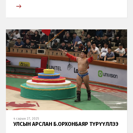
4 сарын 27, 2025
УЛСЫН АРСЛАН Б.ОРХОНБАЯР ТҮРҮҮЛЛЭЭ