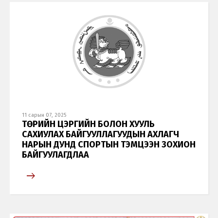
11 сарын 07, 2025
ТӨРИЙН ЦЭРГИЙН БОЛОН ХУУЛЬ
САХИУЛАХ БАЙГУУЛЛАГУУДЫН АХЛАГЧ
НАРЫН ДУНД СПОРТЫН ТЭМЦЭЭН ЗОХИОН
БАЙГУУЛАГДЛАА