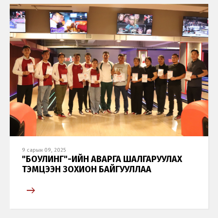
9 сарын 09, 2025
"БОУЛИНГ"-ИЙН АВАРГА ШАЛГАРУУЛАХ
ТЭМЦЭЭН ЗОХИОН БАЙГУУЛЛАА