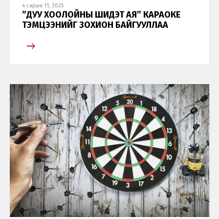
4 сарын 11, 2025
”ДУУ ХООЛОЙНЫ ШИДЭТ АЯ” КАРАОКЕ
ТЭМЦЭЭНИЙГ ЗОХИОН БАЙГУУЛЛАА