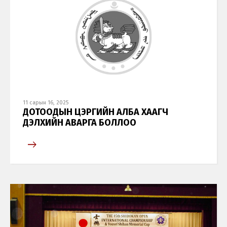
11 сарын 16, 2025
ДОТООДЫН ЦЭРГИЙН АЛБА ХААГЧ
ДЭЛХИЙН АВАРГА БОЛЛОО