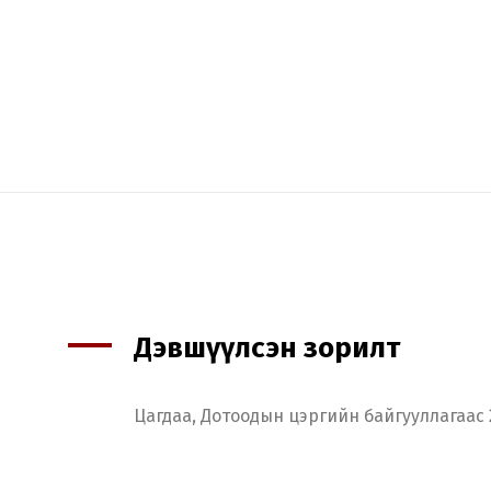
Дэвшүүлсэн зорилт
Цагдаа, Дотоодын цэргийн байгууллагаас 2