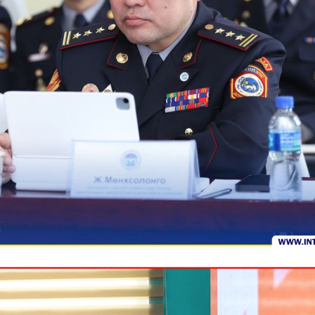
Монгол
English