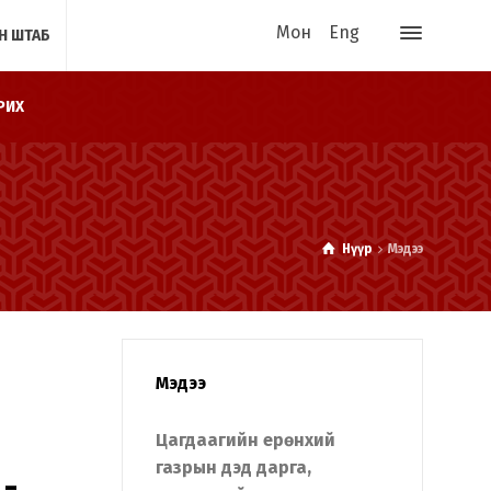
Мон
Eng
Н ШТАБ
РИХ
Нүүр
Мэдээ
Мэдээ
Цагдаагийн ерөнхий
газрын дэд дарга,
-