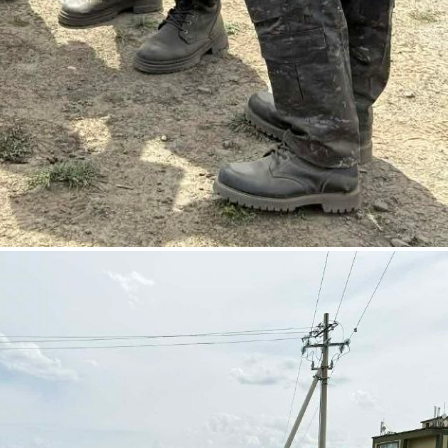
Монгол
English