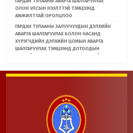
ГАРДАН ТУЛААНЫ АВАРГА ШАЛГАРУУЛАХ
ОЛОН УЛСЫН НЭЭЛТТЭЙ ТЭМЦЭЭНД
АМЖИЛТТАЙ ОРОЛЦЛОО
ГАРДАН ТУЛААНЫ ЗАЛУУЧУУДЫН ДЭЛХИЙН
АВАРГА ШАЛГАРУУЛАХ БОЛОН НАСАНД
ХҮРЭГЧДИЙН ДЭЛХИЙН ЦОМЫН АВАРГА
ШАЛГАРУУЛАХ ТЭМЦЭЭНД ДОТООДЫН
ЦЭРГИЙН АЛБА ХААГЧИД АМЖИЛТТАЙ
ОРОЛЦЛОО