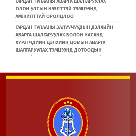
ГАРДАН ТУЛААНЫ АВАРГА ШАЛГАРУУЛАХ
ОЛОН УЛСЫН НЭЭЛТТЭЙ ТЭМЦЭЭНД
АМЖИЛТТАЙ ОРОЛЦЛОО
ГАРДАН ТУЛААНЫ ЗАЛУУЧУУДЫН ДЭЛХИЙН
АВАРГА ШАЛГАРУУЛАХ БОЛОН НАСАНД
ХҮРЭГЧДИЙН ДЭЛХИЙН ЦОМЫН АВАРГА
ШАЛГАРУУЛАХ ТЭМЦЭЭНД ДОТООДЫН
ЦЭРГИЙН АЛБА ХААГЧИД АМЖИЛТТАЙ
ОРОЛЦЛОО