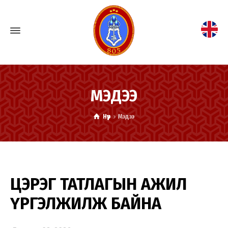
МЭДЭЭ
Нүүр
Мэдээ
ЦЭРЭГ ТАТЛАГЫН АЖИЛ
ҮРГЭЛЖИЛЖ БАЙНА