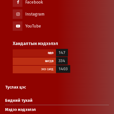
Facebook
Instagram
YouTube
Хандалтын мэдээлэл
147
ӨНӨӨДӨР
334
ӨЧИГДӨР
1403
ЭНЭ САРД
Туслах цэс
Бидний тухай
Мэдээ мэдээлэл