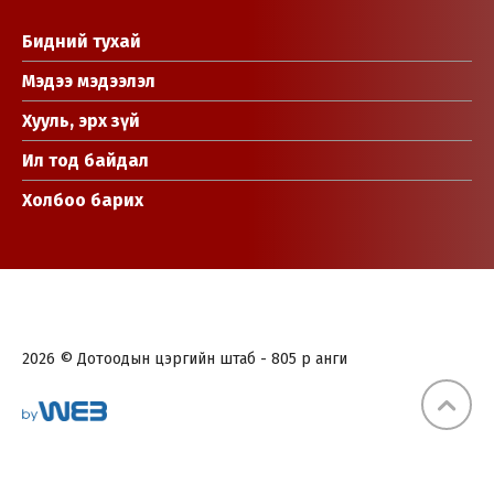
Бидний тухай
Мэдээ мэдээлэл
Хууль, эрх зүй
Ил тод байдал
Холбоо барих
2026 © Дотоодын цэргийн штаб - 805 р анги