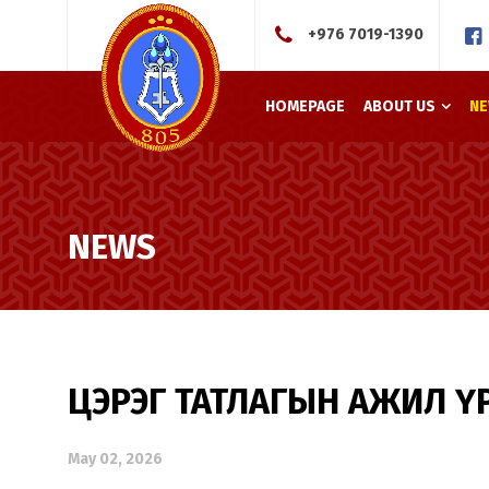
+976 7019-1390
HOMEPAGE
ABOUT US
N
NEWS
ЦЭРЭГ ТАТЛАГЫН АЖИЛ 
May 02, 2026