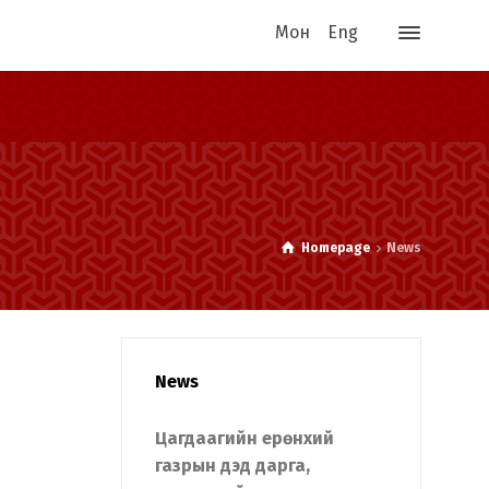
Мон
Eng
Homepage
News
News
Цагдаагийн ерөнхий
газрын дэд дарга,