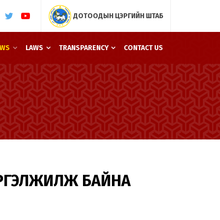
ДОТООДЫН ЦЭРГИЙН ШТАБ
EWS
LAWS
TRANSPARENCY
CONTACT US
ҮРГЭЛЖИЛЖ БАЙНА