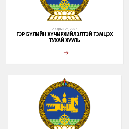
2 сарын 25, 2022
ГЭР БҮЛИЙН ХҮЧИРХИЙЛЭЛТЭЙ ТЭМЦЭХ
ТУХАЙ ХУУЛЬ