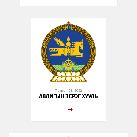
7 сарын 08, 2022
АВЛИГЫН ЭСРЭГ ХУУЛЬ