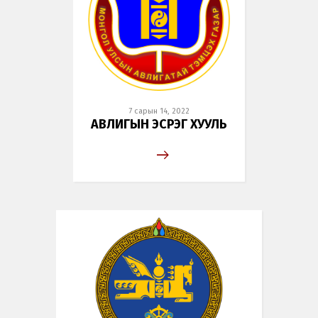
7 сарын 14, 2022
АВЛИГЫН ЭСРЭГ ХУУЛЬ