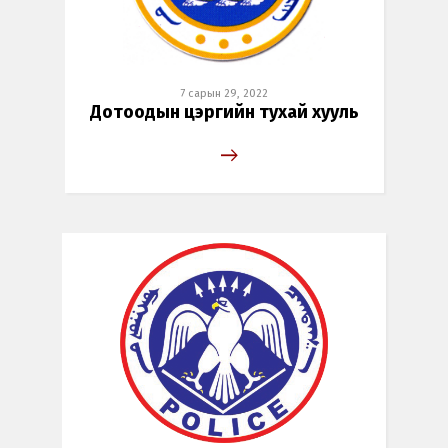
7 сарын 29, 2022
Дотоодын цэргийн тухай хууль