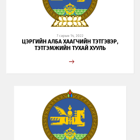
7 сарын 14, 2022
ЦЭРГИЙН АЛБА ХААГЧИЙН ТЭТГЭВЭР,
ТЭТГЭМЖИЙН ТУХАЙ ХУУЛЬ