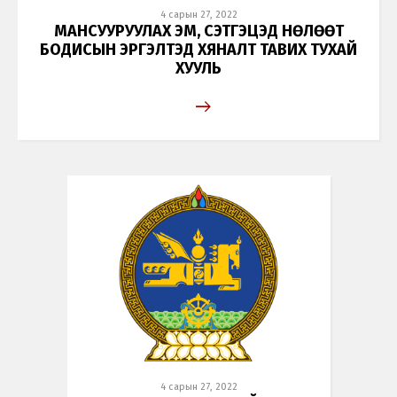
4 сарын 27, 2022
МАНСУУРУУЛАХ ЭМ, СЭТГЭЦЭД НӨЛӨӨТ
БОДИСЫН ЭРГЭЛТЭД ХЯНАЛТ ТАВИХ ТУХАЙ
ХУУЛЬ
4 сарын 27, 2022