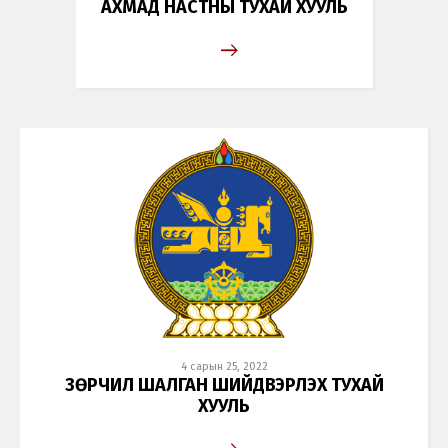
АХМАД НАСТНЫ ТУХАЙ ХУУЛЬ
4 сарын 25, 2022
ЗӨРЧИЛ ШАЛГАН ШИЙДВЭРЛЭХ ТУХАЙ
ХУУЛЬ