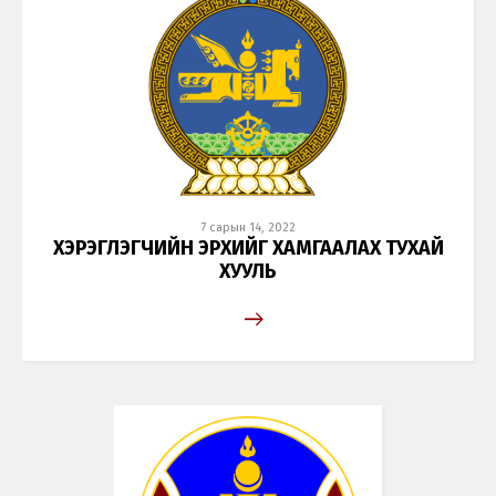
7 сарын 14, 2022
ХЭРЭГЛЭГЧИЙН ЭРХИЙГ ХАМГААЛАХ ТУХАЙ
ХУУЛЬ