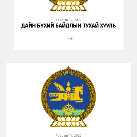
7 сарын 14, 2022
ДАЙН БҮХИЙ БАЙДЛЫН ТУХАЙ ХУУЛЬ
7 сарын 14, 2022