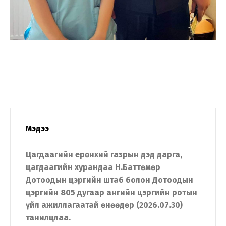
Мэдээ
Цагдаагийн ерөнхий газрын дэд дарга,
цагдаагийн хурандаа Н.Баттөмөр
Дотоодын цэргийн штаб болон Дотоодын
цэргийн 805 дугаар ангийн цэргийн ротын
үйл ажиллагаатай өнөөдөр (2026.07.30)
танилцлаа.