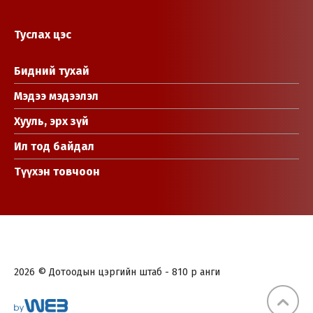
Туслах цэс
Бидний тухай
Мэдээ мэдээлэл
Хууль, эрх зүй
Ил тод байдал
Түүхэн товчоон
2026 © Дотоодын цэргийн штаб - 810 р анги