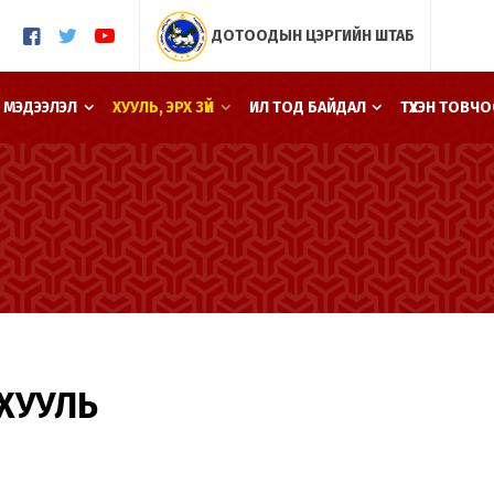
ДОТООДЫН ЦЭРГИЙН ШТАБ
 МЭДЭЭЛЭЛ
ХУУЛЬ, ЭРХ ЗҮЙ
ИЛ ТОД БАЙДАЛ
ТҮҮХЭН ТОВЧ
ХУУЛЬ