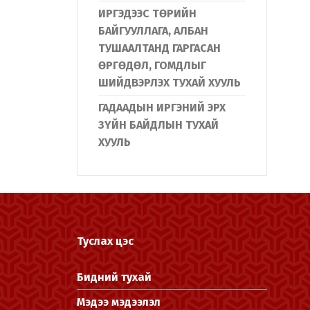
ИРГЭДЭЭС ТӨРИЙН
БАЙГУУЛЛАГА, АЛБАН
ТУШААЛТАНД ГАРГАСАН
ӨРГӨДӨЛ, ГОМДЛЫГ
ШИЙДВЭРЛЭХ ТУХАЙ ХУУЛЬ
ГАДААДЫН ИРГЭНИЙ ЭРХ
ЗҮЙН БАЙДЛЫН ТУХАЙ
ХУУЛЬ
Туслах цэс
Бидний тухай
Мэдээ мэдээлэл