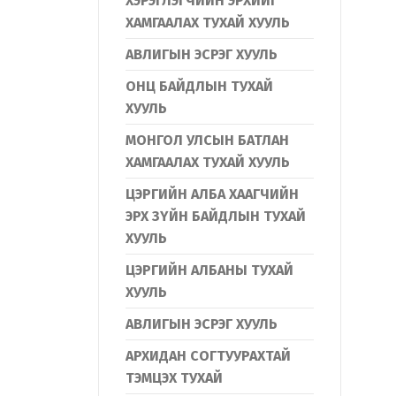
ХЭРЭГЛЭГЧИЙН ЭРХИЙГ
ХАМГААЛАХ ТУХАЙ ХУУЛЬ
АВЛИГЫН ЭСРЭГ ХУУЛЬ
ОНЦ БАЙДЛЫН ТУХАЙ
ХУУЛЬ
МОНГОЛ УЛСЫН БАТЛАН
ХАМГААЛАХ ТУХАЙ ХУУЛЬ
ЦЭРГИЙН АЛБА ХААГЧИЙН
ЭРХ ЗҮЙН БАЙДЛЫН ТУХАЙ
ХУУЛЬ
ЦЭРГИЙН АЛБАНЫ ТУХАЙ
ХУУЛЬ
АВЛИГЫН ЭСРЭГ ХУУЛЬ
АРХИДАН СОГТУУРАХТАЙ
ТЭМЦЭХ ТУХАЙ