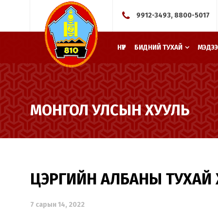
9912-3493, 8800-5017
НҮҮР
БИДНИЙ ТУХАЙ
МЭДЭЭ
МОНГОЛ УЛСЫН ХУУЛЬ
ЦЭРГИЙН АЛБАНЫ ТУХАЙ 
7 сарын 14, 2022