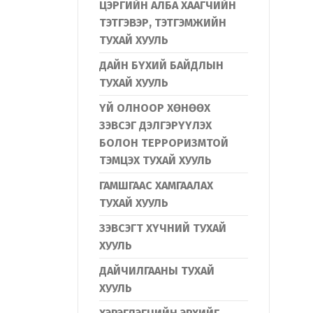
ЦЭРГИЙН АЛБА ХААГЧИЙН
ТЭТГЭВЭР, ТЭТГЭМЖИЙН
ТУХАЙ ХУУЛЬ
ДАЙН БҮХИЙ БАЙДЛЫН
ТУХАЙ ХУУЛЬ
ҮЙ ОЛНООР ХӨНӨӨХ
ЗЭВСЭГ ДЭЛГЭРҮҮЛЭХ
БОЛОН ТЕРРОРИЗМТОЙ
ТЭМЦЭХ ТУХАЙ ХУУЛЬ
ГАМШГААС ХАМГААЛАХ
ТУХАЙ ХУУЛЬ
ЗЭВСЭГТ ХҮЧНИЙ ТУХАЙ
ХУУЛЬ
ДАЙЧИЛГААНЫ ТУХАЙ
ХУУЛЬ