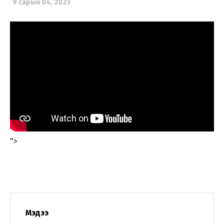
9 сарын 04, 2023
">
Мэдээ