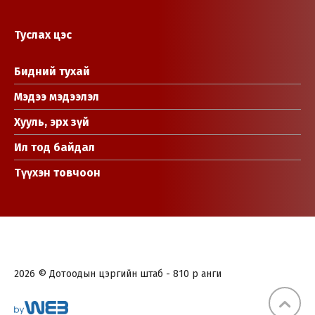
Туслах цэс
Бидний тухай
Мэдээ мэдээлэл
Хууль, эрх зүй
Ил тод байдал
Түүхэн товчоон
2026 © Дотоодын цэргийн штаб - 810 р анги