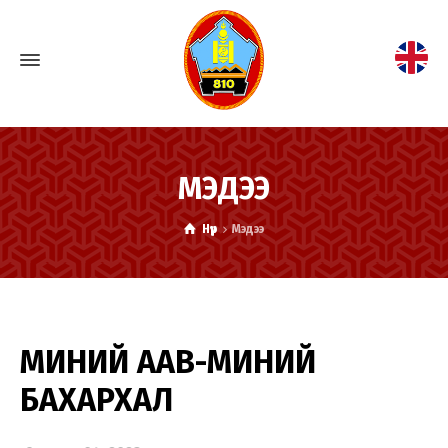
МЭДЭЭ
Нүүр
Мэдээ
МИНИЙ ААВ-МИНИЙ
БАХАРХАЛ