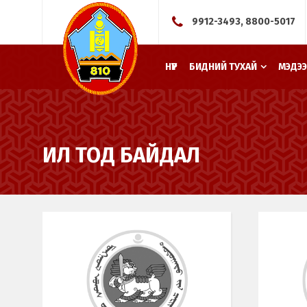
9912-3493, 8800-5017
НҮҮР
БИДНИЙ ТУХАЙ
МЭДЭЭ
ИЛ ТОД БАЙДАЛ