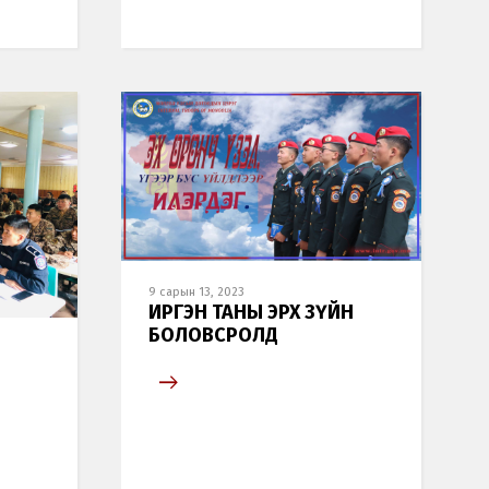
9 сарын 13, 2023
ИРГЭН ТАНЫ ЭРХ ЗҮЙН
БОЛОВСРОЛД