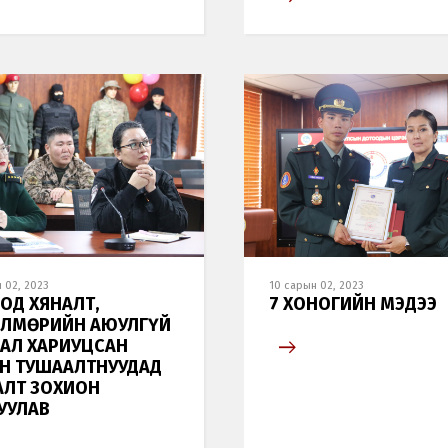
 02, 2023
10 сарын 02, 2023
ОД ХЯНАЛТ,
7 ХОНОГИЙН МЭДЭЭ
ЛМӨРИЙН АЮУЛГҮЙ
АЛ ХАРИУЦСАН
Н ТУШААЛТНУУДАД
АЛТ ЗОХИОН
УУЛАВ