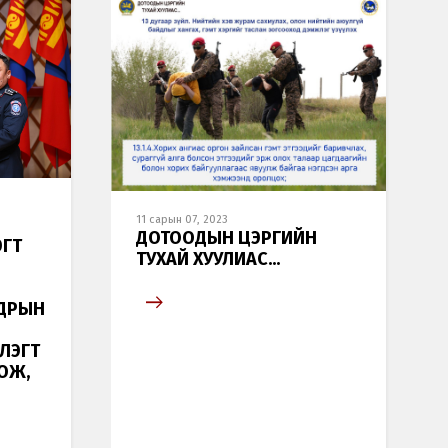
11 сарын 07, 2023
ДОТООДЫН ЦЭРГИЙН
ЭГТ
ТУХАЙ ХУУЛИАС...
ЛДРЫН
ЛЭГТ
ОЖ,