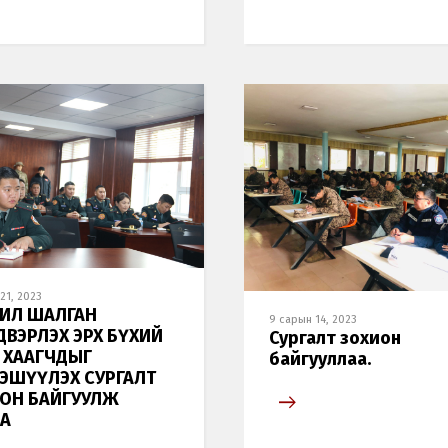
21, 2023
ИЛ ШАЛГАН
9 сарын 14, 2023
ВЭРЛЭХ ЭРХ БҮХИЙ
Сургалт зохион
 ХААГЧДЫГ
байгууллаа.
ЭШҮҮЛЭХ СУРГАЛТ
ОН БАЙГУУЛЖ
А