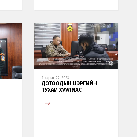
9 сарын 29, 2023
ДОТООДЫН ЦЭРГИЙН
ТУХАЙ ХУУЛИАС