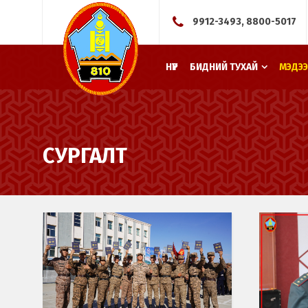
9912-3493, 8800-5017
НҮҮР
БИДНИЙ ТУХАЙ
МЭДЭЭ
СУРГАЛТ