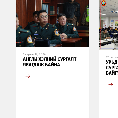
1 сарын 12, 2024
12 сарын
АНГЛИ ХЭЛНИЙ СУРГАЛТ
УРЬД
ЯВАГДАЖ БАЙНА
СУРГ
БАЙГ