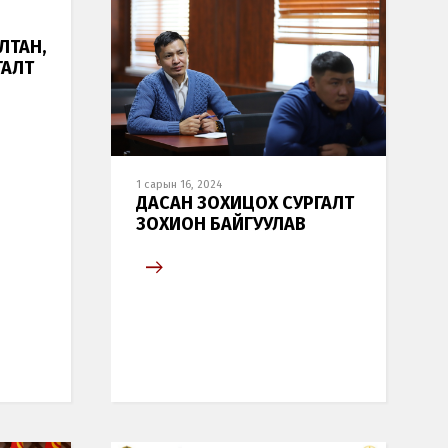
ЛТАН,
ГАЛТ
1 сарын 16, 2024
ДАСАН ЗОХИЦОХ СУРГАЛТ
ЗОХИОН БАЙГУУЛАВ