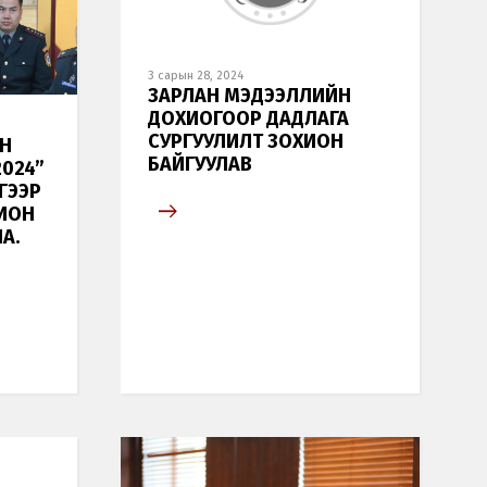
3 сарын 28, 2024
ЗАРЛАН МЭДЭЭЛЛИЙН
ДОХИОГООР ДАДЛАГА
СУРГУУЛИЛТ ЗОХИОН
Н
БАЙГУУЛАВ
024”
ГЭЭР
ХИОН
А.