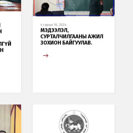
Н
4 сарын 16, 2024
МЭДЭЭЛЭЛ,
Н
СУРТАЛЧИЛГААНЫ АЖИЛ
ЗОХИОН БАЙГУУЛАВ.
ЛГҮЙ
ЙН