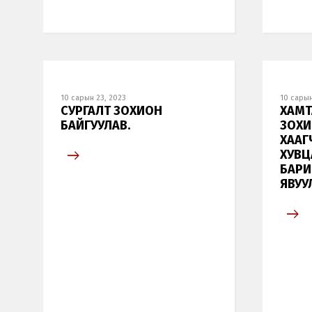
10 сарын 23, 2023
10 сарын
СУРГАЛТ ЗОХИОН
ХАМТ
БАЙГУУЛАВ.
ЗОХИ
ХААГ
ХУВЦ
БАРИ
ЯВУУ