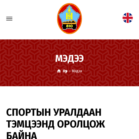
МЭДЭЭ
Нүүр
Мэдээ
СПОРТЫН УРАЛДААН
ТЭМЦЭЭНД ОРОЛЦОЖ
БАЙНА