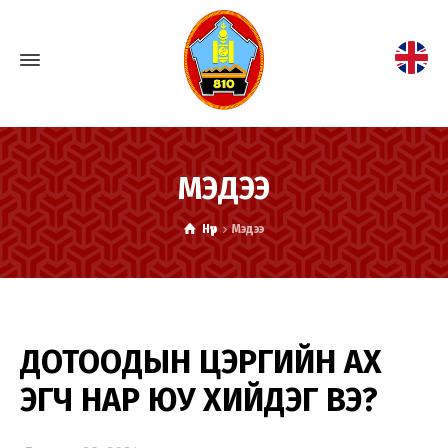
МЭДЭЭ
Нүүр
Мэдээ
ДОТООДЫН ЦЭРГИЙН АХ
ЭГЧ НАР ЮУ ХИЙДЭГ ВЭ?