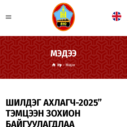
МЭДЭЭ
Нүүр
Мэдээ
ШИЛДЭГ АХЛАГЧ-2025”
ТЭМЦЭЭН ЗОХИОН
БАЙГУУЛАГДЛАА