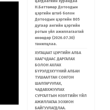
цагдаагийн хурандаа
Н.Баттөмөр Дотоодын
цэргийн штаб болон
Дотоодын цэргийн 805
дугаар ангийн цэргийн
ротын үйл ажиллагаатай
өнөөдөр (2026.07.30)
танилцлаа.
ХУГАЦААТ ЦЭРГИЙН АЛБА
ХААГЧДААС ДАРГАЛАХ
БОЛОН АХЛАХ
БҮРЭЛДЭХҮҮНИЙ АЛБАН
ТУШААЛТАН СОНГОН
ШАЛГАРУУЛАХ,
ЧАДАВХЖУУЛАХ
СУРГАЛТЫН НЭЭЛТИЙН ҮЙЛ
АЖИЛЛАГАА ЗОХИОН
БАЙГУУЛАГДЛАА.