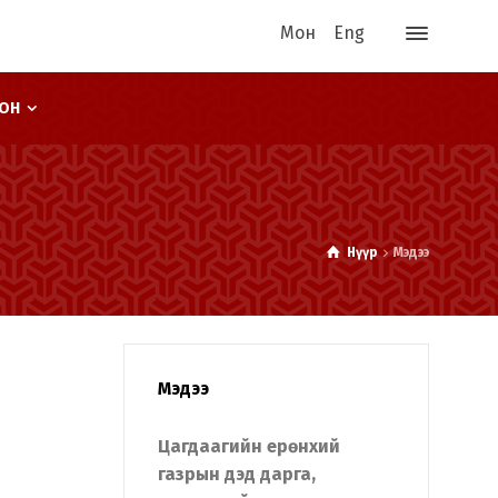
Мон
Eng
ООН
Нүүр
Мэдээ
Мэдээ
Цагдаагийн ерөнхий
газрын дэд дарга,