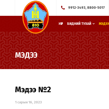
9912-3493, 8800-5017
НҮҮР
БИДНИЙ ТУХАЙ
МЭДЭЭ
МЭДЭЭ
Мэдээ №2
1 сарын 16, 2023