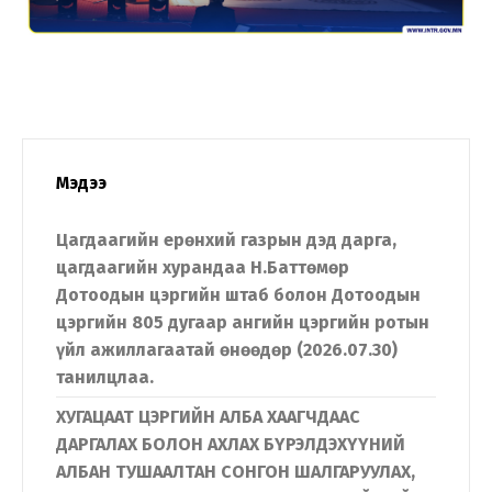
Мэдээ
Цагдаагийн ерөнхий газрын дэд дарга,
цагдаагийн хурандаа Н.Баттөмөр
Дотоодын цэргийн штаб болон Дотоодын
цэргийн 805 дугаар ангийн цэргийн ротын
үйл ажиллагаатай өнөөдөр (2026.07.30)
танилцлаа.
ХУГАЦААТ ЦЭРГИЙН АЛБА ХААГЧДААС
ДАРГАЛАХ БОЛОН АХЛАХ БҮРЭЛДЭХҮҮНИЙ
АЛБАН ТУШААЛТАН СОНГОН ШАЛГАРУУЛАХ,