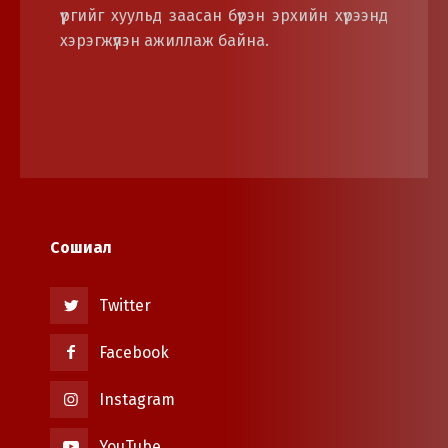
үүргийг хуульд заасан бүрэн эрхийн хүрээнд
хэрэгжүүлэн ажиллаж байна.
Сошиал
Twitter
Facebook
Instagram
YouTube