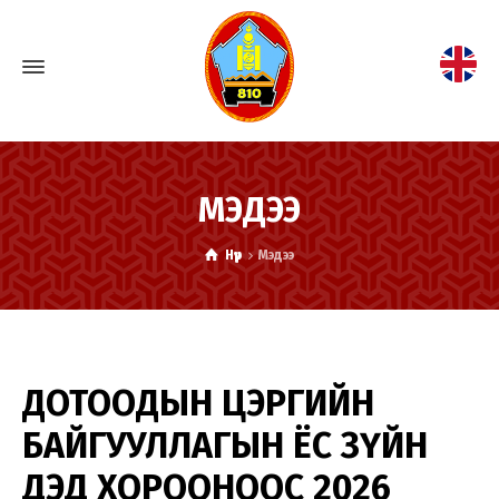
МЭДЭЭ
Нүүр
Мэдээ
ДОТООДЫН ЦЭРГИЙН
БАЙГУУЛЛАГЫН ЁС ЗҮЙН
ДЭД ХОРООНООС 2026