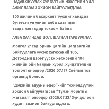
ЧАДАВХЖУУЛАХ СУРГАЛТЫН НЭЭЛТИЙН ҮЙЛ
АЖИЛЛАГАА ЗОХИОН БАЙГУУЛАГДЛАА.
105 жилийн бахархалт түүхийг хамтдаа
бүтээсэн үе үеийн алба хаагчдын
тэмдэглэлт өдөр тохиож байна
АЛБА ХААГЧДАД ЦОЛ, ШАГНАЛ ГАРДУУЛЛАА
Монгол Улсад орчин цагийн Цагдаагийн
байгууллага үүсэж хөгжсөний 105,
Дотоодын цэрэг үүсэж хөгжсөний 104
жилийн ойн баярын хурал, хүндэтгэлийн
тоглолт өнөөдөр /2026.07.17/ Соёлын төв
өргөөнд боллоо.
“Дэлхийн адууны өдөр”-ийг тохиолдуулан
зохион байгуулагдсан “Түмэн морьтны
жагсаал” өнөөдөр /2026.07.13/ Хүй долоон
худагт зохион байгуулагдлаа.