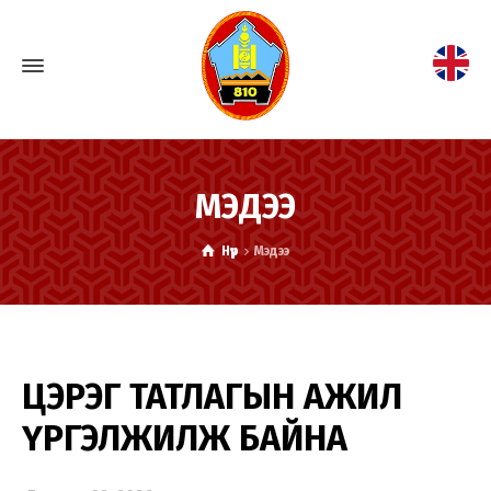
МЭДЭЭ
Нүүр
Мэдээ
ЦЭРЭГ ТАТЛАГЫН АЖИЛ
ҮРГЭЛЖИЛЖ БАЙНА