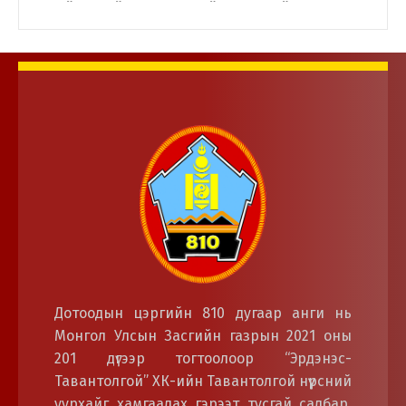
Нийслэлийн Дүүргүүдийн Иргэдийн
төлөөлөгчдийн хурлын дарга нар
Дотоодын цэргийн байгууллагын үйл
ажиллагаатай танилцлаа.
Дотоодын цэргийн 810 дугаар анги нь
Монгол Улсын Засгийн газрын 2021 оны
201 дүгээр тогтоолоор “Эрдэнэс-
Тавантолгой” ХК-ийн Тавантолгой нүүрсний
уурхайг хамгаалах гэрээт тусгай салбар,