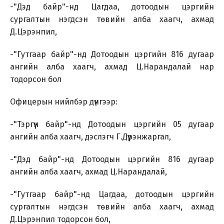
-"Дэд байр"-нд Цагдаа, дотоодын цэргийн
сургалтын нэгдсэн төвийн алба хаагч, ахмад
Д.Цэрэнпил,
-"Гутгаар байр"-нд Дотоодын цэргийн 816 дугаар
ангийн алба хаагч, ахмад Ц.Нарандалай нар
тодорсон бол
Офицерын нийлбэр дүнгээр:
-"Тэргүүн байр"-нд Дотоодын цэргийн 05 дугаар
ангийн алба хаагч, дэслэгч Г.Дүүрэнжаргал,
-"Дэд байр"-нд Дотоодын цэргийн 816 дугаар
ангийн алба хаагч, ахмад Ц.Нарандалай,
-"Гутгаар байр"-нд Цагдаа, дотоодын цэргийн
сургалтын нэгдсэн төвийн алба хаагч, ахмад
Д.Цэрэнпил тодорсон бол,