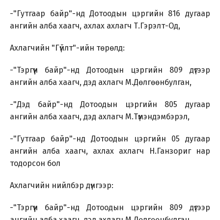
-"Гутгаар байр"-нд Дотоодын цэргийн 816 дугаар
ангийн алба хаагч, ахлах ахлагч Т.Гэрэлт-Од,
Ахлагчийн "Гүйлт"-ийн төрөлд:
-"Тэргүүн байр"-нд Дотоодын цэргийн 809 дүгээр
ангийн алба хаагч, дэд ахлагч М.Дөлгөөнбулган,
-"Дэд байр"-нд Дотоодын цэргийн 805 дугаар
ангийн алба хаагч, дэд ахлагч М.Түмэндэмбэрэл,
-"Гутгаар байр"-нд Дотоодын цэргийн 05 дугаар
ангийн алба хаагч, ахлах ахлагч Н.Ганзориг нар
тодорсон бол
Ахлагчийн нийлбэр дүнгээр:
-"Тэргүүн байр"-нд Дотоодын цэргийн 809 дүгээр
ангийн алба хаагч, дэд ахлагч М.Дөлгөөнбулган,