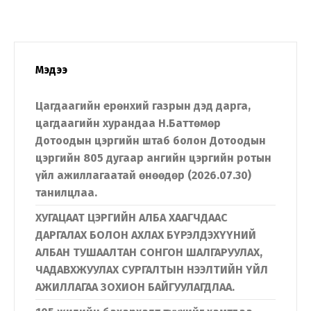
Мэдээ
Цагдаагийн ерөнхий газрын дэд дарга,
цагдаагийн хурандаа Н.Баттөмөр
Дотоодын цэргийн штаб болон Дотоодын
цэргийн 805 дугаар ангийн цэргийн ротын
үйл ажиллагаатай өнөөдөр (2026.07.30)
танилцлаа.
ХУГАЦААТ ЦЭРГИЙН АЛБА ХААГЧДААС
ДАРГАЛАХ БОЛОН АХЛАХ БҮРЭЛДЭХҮҮНИЙ
АЛБАН ТУШААЛТАН СОНГОН ШАЛГАРУУЛАХ,
ЧАДАВХЖУУЛАХ СУРГАЛТЫН НЭЭЛТИЙН ҮЙЛ
АЖИЛЛАГАА ЗОХИОН БАЙГУУЛАГДЛАА.