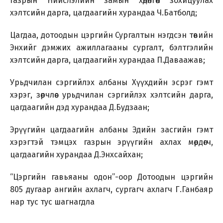
газрын Нийслэлийн замын хөдөлгөөн зохицуулах
хэлтсийн дарга, цагдаагийн хурандаа Ч.Батболд;
Цагдаа, дотоодын цэргийн Сургалтын нэгдсэн төвийн
Энхийг дэмжих ажиллагааны сургалт, бэлтгэлийн
хэлтсийн дарга, цагдаагийн хурандаа П.Даваажав;
Урьдчилан сэргийлэх албаны Хүүхдийн эсрэг гэмт
хэрэг, зөрчлөөс урьдчилан сэргийлэх хэлтсийн дарга,
цагдаагийн дэд хурандаа Д.Будзаан;
Эрүүгийн цагдаагийн албаны Эдийн засгийн гэмт
хэрэгтэй тэмцэх газрын эрүүгийн ахлах мөрдөгч,
цагдаагийн хурандаа Д.Энхсайхан;
“Цэргийн гавьяаны одон”-оор Дотоодын цэргийн
805 дугаар ангийн ахлагч, сургагч ахлагч Г.Ганбаяр
нар тус тус шагнагдла