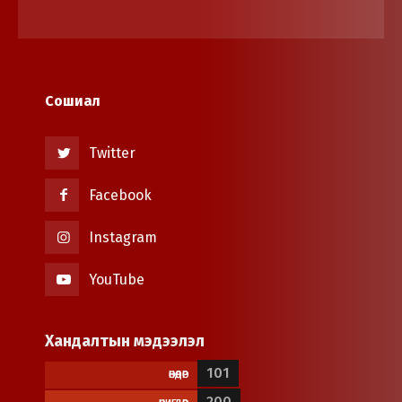
Сошиал
Twitter
Facebook
Instagram
YouTube
Хандалтын мэдээлэл
101
ӨНӨӨДӨР
200