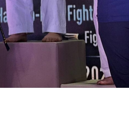
Монгол
English