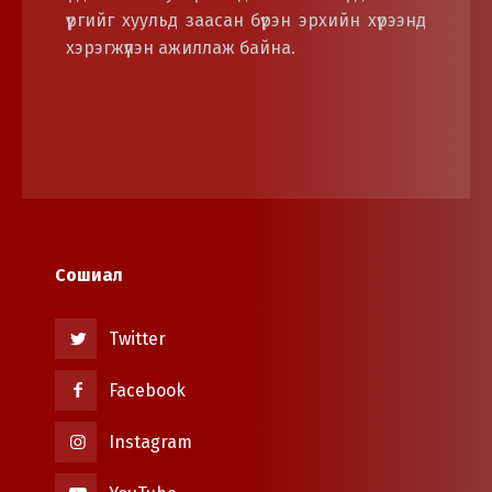
үүргийг хуульд заасан бүрэн эрхийн хүрээнд
хэрэгжүүлэн ажиллаж байна.
Сошиал
Twitter
Facebook
Instagram