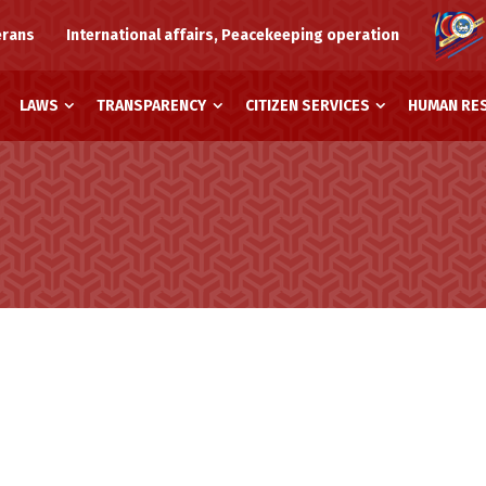
erans
International affairs, Peacekeeping operation
LAWS
TRANSPARENCY
CITIZEN SERVICES
HUMAN RE