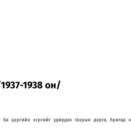
1937-1938 он/
 ба цэргийн хэргийг удирдах газрын дарга, бригад 