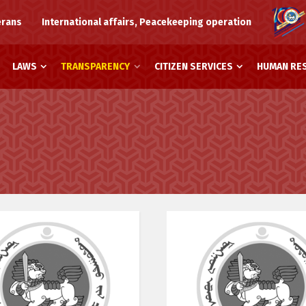
erans
International affairs, Peacekeeping operation
LAWS
TRANSPARENCY
CITIZEN SERVICES
HUMAN RE