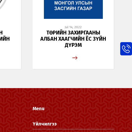
Jul 14, 2022
Н
ТӨРИЙН ЗАХИРГААНЫ
ИЙН
АЛБАН ХААГЧИЙН ЁС ЗҮЙН
ДҮРЭМ
Menu
Үйлчилгээ