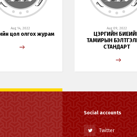
Switch The Language
Aug 14, 2022
Aug 09, 2022
ийн цол олгох журам
ЦЭРГИЙН БИЕИЙ
ТАМИРЫН БЭЛТГЭЛ
Монгол
English
СТАНДАРТ
Social accounts
Twitter