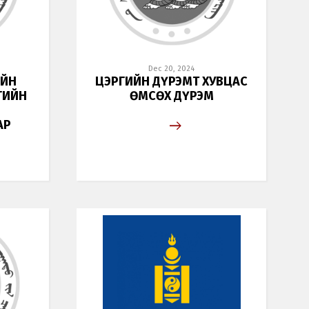
Dec 20, 2024
ИЙН
ЦЭРГИЙН ДҮРЭМТ ХУВЦАС
ГИЙН
ӨМСӨХ ДҮРЭМ
АР