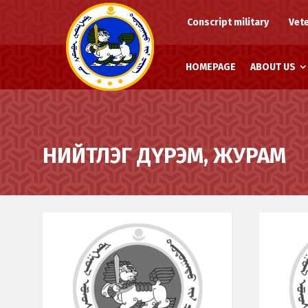
Conscript military
Vet
HOMEPAGE
ABOUT US
НИЙТЛЭГ ДҮРЭМ, ЖУРАМ