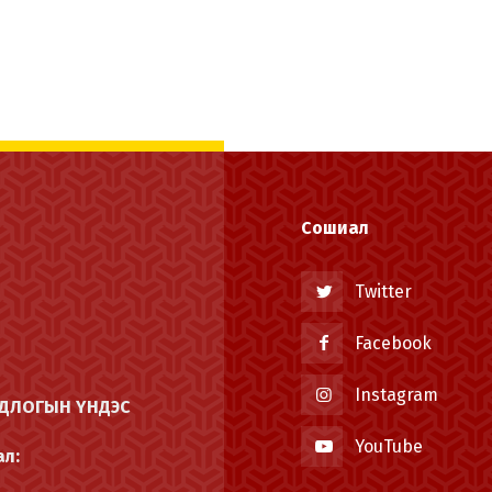
Монгол
English
Сошиал
Twitter
Facebook
Instagram
ОДЛОГЫН ҮНДЭС
YouTube
ал: