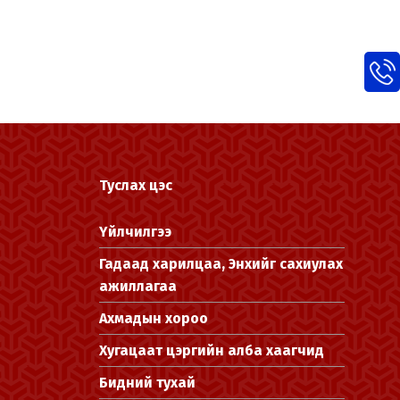
Туслах цэс
Үйлчилгээ
Гадаад харилцаа, Энхийг сахиулах
ажиллагаа
Ахмадын хороо
Хугацаат цэргийн алба хаагчид
Бидний тухай